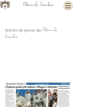
Château des Sénéchaux
Château des
Articles de presse du
Sénéchaux