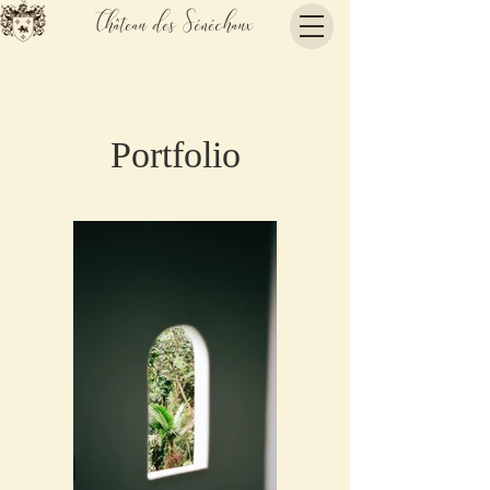
Château des Sénéchaux
Portfolio